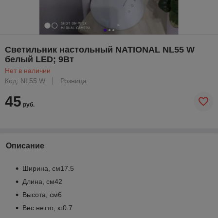
Светильник настольный NATIONAL NL55 W
белый LED; 9Вт
Нет в наличии
Код: NL55 W
Розница
45
руб.
Описание
Ширина, см17.5
Длина, см42
Высота, см6
Вес нетто, кг0.7