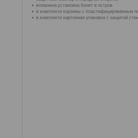
возможна установка бонет в остров
в комплекте корзины с пластифицированным п
в комплекте картонная упаковка с защитой ст