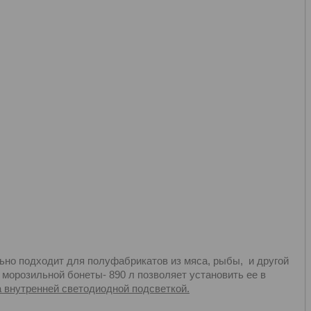
но подходит для полуфабрикатов из мяса, рыбы, и другой
морозильной бонеты- 890 л позволяет установить ее в
 внутренней светодиодной подсветкой.