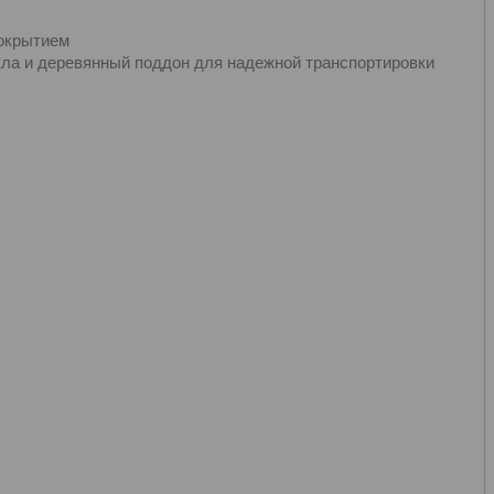
окрытием
екла и деревянный поддон для надежной транспортировки