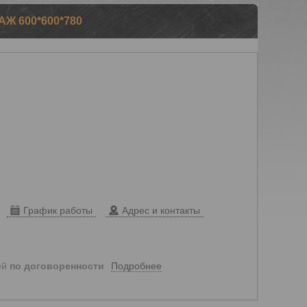
Ж 600*600*780
График работы
Адрес и контакты
Подробнее
ей
по договоренности