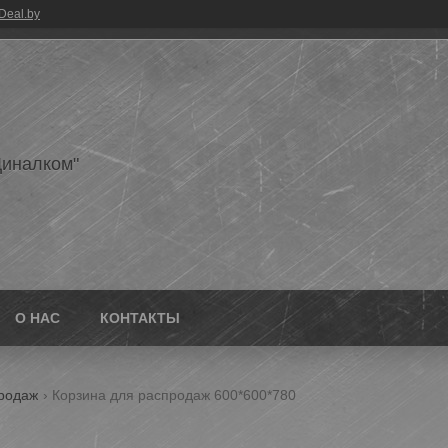
Deal.by
иналком"
О НАС
КОНТАКТЫ
продаж
Корзина для распродаж 600*600*780