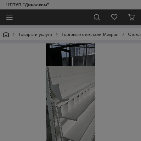
ЧТПУП "Диналком"
Товары и услуги
Торговые стеллажи Микрон
Стелл