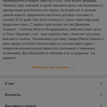
производителя и модель Фростор F215S, стал искать продавца, 
обзвонил пару компаний, в одной завышена цена и нет возможности 
приобретения дополнительных корзин, во второй нет в наличии 
данной модели, предложили заключить договор н поставку в 
течении 10-15 дней. Уже было отчаялся и только через пару дней 
продолжил поиск. С первого раза вышел на сайт Диналком, 
позвонил - ответила Наталья Владимировна, работник своего дела 
от Бога. Общение с ней - одно удовольствие, объясняет доступно, 
вежливо и понятно. Организовала доставку товара (Минск-Гомель) в 
день заказа, в полной комплектации и в лучшем виде и даже с 
возвратом незначительной переплаты (оплачивал в терминале 
наличными). Достойная работа компании и ее сотрудников. Так 
держать! 
Показать все отзывы
О нас
Контакты
Доставка и оплата