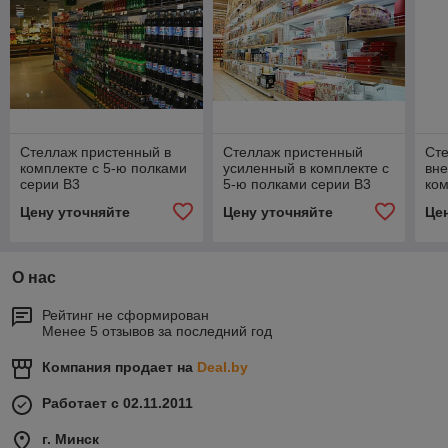
Стеллаж пристенный в
Стеллаж пристенный
Сте
комплекте с 5-ю полками
усиленный в комплекте с
вне
серии В3
5-ю полками серии В3
ком
сер
Цену уточняйте
Цену уточняйте
Це
О нас
Рейтинг не сформирован
Менее 5 отзывов за последний год
Компания продает на
Deal.by
Работает с 02.11.2011
г. Минск