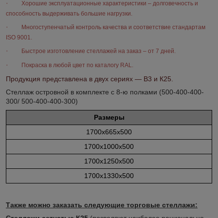
·
Хорошие эксплуатационные характеристики – долговечность и
способность выдерживать большие нагрузки.
·
Многоступенчатый контроль качества и соответствие стандартам
ISO 9001.
·
Быстрое изготовление стеллажей на заказ – от 7 дней.
·
Покраска в любой цвет по каталогу RAL.
Продукция представлена в двух сериях — В3 и К25.
Стеллаж островной в комплекте с 8-ю полками (500-400-400-
300/ 500-400-400-300)
Размеры
1700x665x500
1700x1000x500
1700x1250x500
1700x1330x500
Также можно заказать следующие торговые стеллажи:
Стеллажи сетчатые К25
(позволяют наиболее рационально