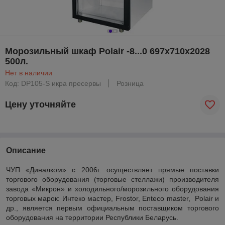
Морозильный шкаф Polair -8...0 697х710х2028
500л.
Нет в наличии
Код: DP105-S икра пресервы
Розница
Цену уточняйте
Описание
ЧУП «Диналком»
c
2006г. осуществляет прямые поставки
торгового оборудования (торговые стеллажи) производителя
завода «Микрон» и холодильного/морозильного оборудования
торговых марок: Интеко мастер,
Frostor
,
Enteco
master
, Polair
и
др., является первым официальным поставщиком торгового
оборудования на территории Республики Беларусь.