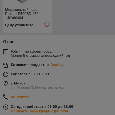
Морозильный ларь
Frostor F500SD 450л.
140х60х84
металлическая (глухая)
Цену уточняйте
крышка
О нас
Рейтинг не сформирован
Менее 5 отзывов за последний год
Компания продает на
Deal.by
Работает с 02.11.2011
г. Минск
ул. Минина 3, Минск, Беларусь
Контакты
Сегодня работает с 09:00 до 18:00
Показать весь график работы