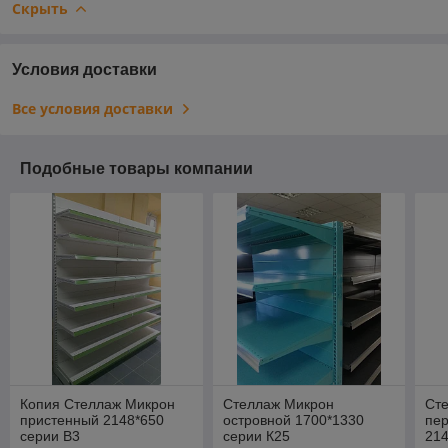
Скрыть
Условия доставки
Все условия доставки
Подобные товары компании
Копия Стеллаж Микрон
Стеллаж Микрон
Ст
пристенный 2148*650
островной 1700*1330
пе
серии В3
серии К25
214