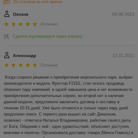
20 отзывов за всё время
Оксана
04.08.2023
Отлично
Сделка подтверждена через корзину
Александр
22.11.2021
Отлично
Когда созрело решение о приобретении морозильного ларя, выбрал 
производителя и модель Фростор F215S, стал искать продавца, 
обзвонил пару компаний, в одной завышена цена и нет возможности 
приобретения дополнительных корзин, во второй нет в наличии 
данной модели, предложили заключить договор н поставку в 
течении 10-15 дней. Уже было отчаялся и только через пару дней 
продолжил поиск. С первого раза вышел на сайт Диналком, 
позвонил - ответила Наталья Владимировна, работник своего дела 
от Бога. Общение с ней - одно удовольствие, объясняет доступно, 
вежливо и понятно. Организовала доставку товара (Минск-Гомель) в 