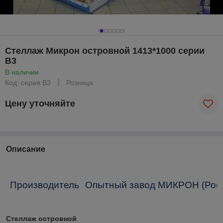
Стеллаж Микрон островной 1413*1000 серии
В3
В наличии
Код: серия В3
Розница
Цену уточняйте
Описание
Производитель
Опытный
завод
МИКРОН
(
Рос
Стеллаж островной