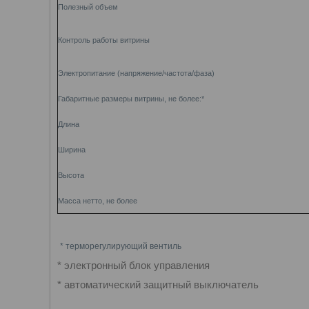
Полезный объем
Контроль работы витрины
Электропитание (напряжение/частота/фаза)
Габаритные размеры витрины, не более:*
Длина
Ширина
Высота
Масса нетто, не более
* терморегулирующий вентиль
* электронный блок управления
* автоматический защитный выключатель