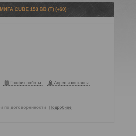
ГА CUBE 150 ВВ (Т) (+60)
График работы
Адрес и контакты
Подробнее
ей
по договоренности