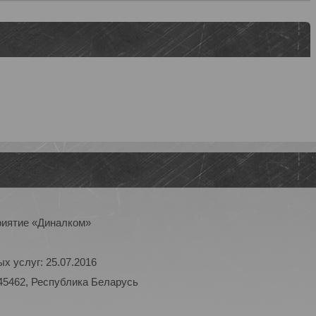
риятие «Диналком»
х услуг: 25.07.2016
45462, Республика Беларусь