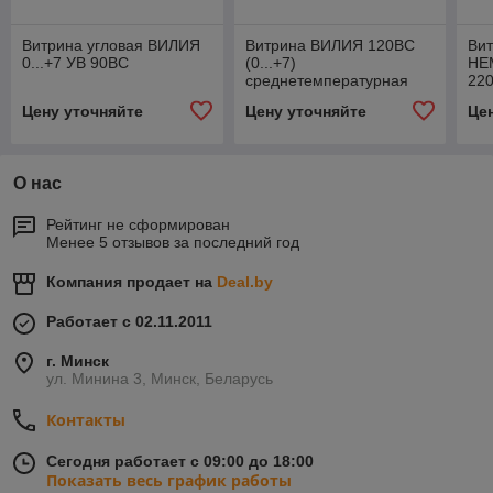
Витрина угловая ВИЛИЯ
Витрина ВИЛИЯ 120ВС
Вит
0...+7 УВ 90ВС
(0...+7)
НЕ
среднетемпературная
220
Цену уточняйте
Цену уточняйте
Це
О нас
Рейтинг не сформирован
Менее 5 отзывов за последний год
Компания продает на
Deal.by
Работает с 02.11.2011
г. Минск
ул. Минина 3, Минск, Беларусь
Контакты
Сегодня работает с 09:00 до 18:00
Показать весь график работы