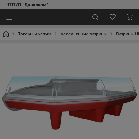
ЧТПУП "Диналком"
Товары и услуги
Холодильные витрины
Витрины 