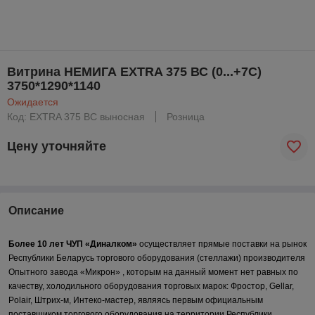
Витрина НЕМИГА EXTRA 375 ВС (0...+7С)
3750*1290*1140
Ожидается
Код: EXTRA 375 ВС выносная
Розница
Цену уточняйте
Описание
Более 10 лет ЧУП «Диналком»
осуществляет прямые поставки на рынок
Республики Беларусь торгового оборудования (стеллажи) производителя
Опытного завода «Микрон» , которым на данный момент нет равных по
качеству, холодильного оборудования торговых марок: Фростор,
Gellar
,
Polair, Штрих-м, Интеко-мастер, являясь первым официальным
поставщиком торгового оборудования на территории Республики