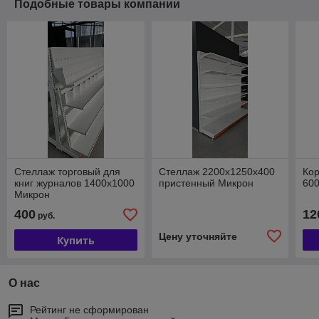
Подобные товары компании
Стеллаж торговый для
Стеллаж 2200х1250х400
Кор
книг журналов 1400х1000
пристенный Микрон
600
Микрон
400
12
руб.
Цену уточняйте
Купить
О нас
Рейтинг не сформирован