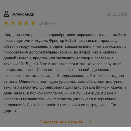
Александр
22.11.2021
Отлично
Когда созрело решение о приобретении морозильного ларя, выбрал 
производителя и модель Фростор F215S, стал искать продавца, 
обзвонил пару компаний, в одной завышена цена и нет возможности 
приобретения дополнительных корзин, во второй нет в наличии 
данной модели, предложили заключить договор н поставку в 
течении 10-15 дней. Уже было отчаялся и только через пару дней 
продолжил поиск. С первого раза вышел на сайт Диналком, 
позвонил - ответила Наталья Владимировна, работник своего дела 
от Бога. Общение с ней - одно удовольствие, объясняет доступно, 
вежливо и понятно. Организовала доставку товара (Минск-Гомель) в 
день заказа, в полной комплектации и в лучшем виде и даже с 
возвратом незначительной переплаты (оплачивал в терминале 
наличными). Достойная работа компании и ее сотрудников. Так 
держать! 
Показать все отзывы