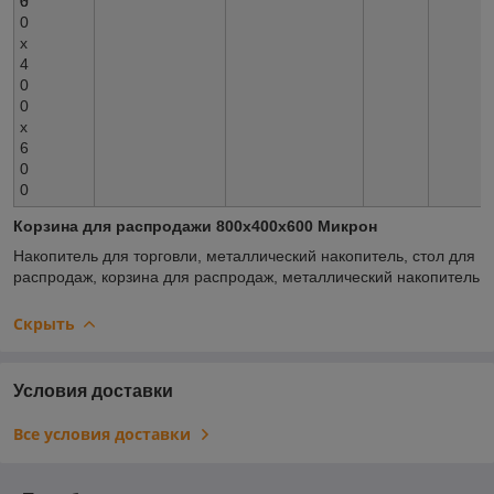
6
0
0
х
4
0
0
х
6
0
0
Корзина для распродажи 800х400х600 Микрон
Накопитель для торговли, металлический накопитель, стол для
распродаж, корзина для распродаж, металлический накопитель
Скрыть
Условия доставки
Все условия доставки