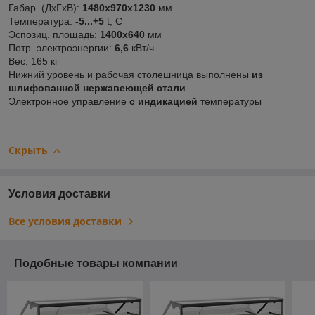
Габар. (ДхГхВ):
1480х970х1230
мм
Температура:
-5...+5
t, C
Эспозиц. площадь:
1400х640
мм
Потр. электроэнергии:
6,6
кВт/ч
Вес: 165 кг
Нижний уровень и рабочая столешница выполнены
из
шлифованной нержавеющей стали
Электронное управление
с индикацией
температуры
Скрыть
Условия доставки
Все условия доставки
Подобные товары компании