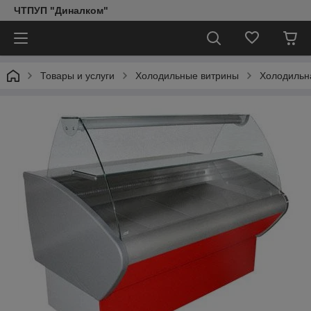
ЧТПУП "Диналком"
Товары и услуги
Холодильные витрины
Холодильн