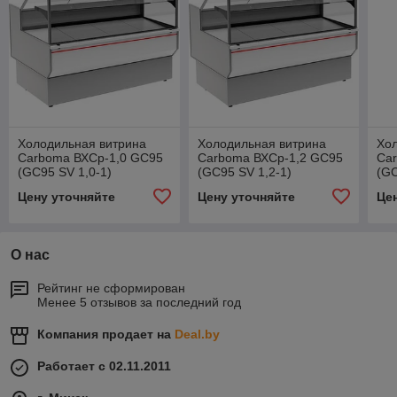
Холодильная витрина
Холодильная витрина
Хо
Carboma ВХСр-1,0 GC95
Carboma ВХСр-1,2 GC95
Ca
(GC95 SV 1,0-1)
(GC95 SV 1,2-1)
(GC
/ I
Цену уточняйте
Цену уточняйте
Це
О нас
Рейтинг не сформирован
Менее 5 отзывов за последний год
Компания продает на
Deal.by
Работает с 02.11.2011