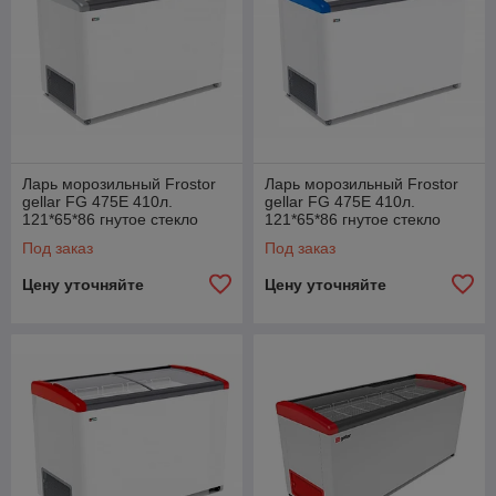
Ларь морозильный Frostor
Ларь морозильный Frostor
gellar FG 475E 410л.
gellar FG 475E 410л.
121*65*86 гнутое стекло
121*65*86 гнутое стекло
Под заказ
Под заказ
Цену уточняйте
Цену уточняйте