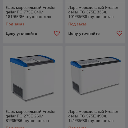
Ларь морозильный Frostor
Ларь морозильный Frostor
gellar FG 775E 640л.
gellar FG 375E 335л.
181*65*86 гнутое стекло
101*65*86 гнутое стекло
красный
Под заказ
Под заказ
Цену уточняйте
Цену уточняйте
Ларь морозильный Frostor
Ларь морозильный Frostor
gellar FG 275E 260л.
gellar FG 575E 490л.
81*65*86 гнутое стекло
141*65*86 гнутое стекло