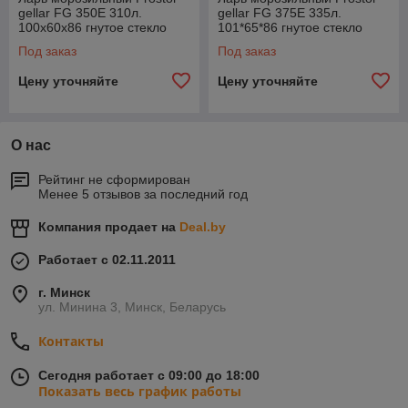
gellar FG 350E 310л.
gellar FG 375E 335л.
100х60х86 гнутое стекло
101*65*86 гнутое стекло
серый
Под заказ
Под заказ
Цену уточняйте
Цену уточняйте
О нас
Рейтинг не сформирован
Менее 5 отзывов за последний год
Компания продает на
Deal.by
Работает с 02.11.2011
г. Минск
ул. Минина 3, Минск, Беларусь
Контакты
Сегодня работает с 09:00 до 18:00
Показать весь график работы