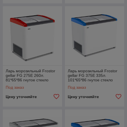
Ларь морозильный Frostor
Ларь морозильный Frostor
gellar FG 275E 260л.
gellar FG 375E 335л.
81*65*86 гнутое стекло
101*65*86 гнутое стекло
синий
Под заказ
Под заказ
Цену уточняйте
Цену уточняйте