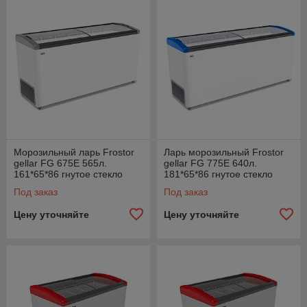
Морозильный ларь Frostor
Ларь морозильный Frostor
gellar FG 675E 565л.
gellar FG 775E 640л.
161*65*86 гнутое стекло
181*65*86 гнутое стекло
Под заказ
Под заказ
Цену уточняйте
Цену уточняйте