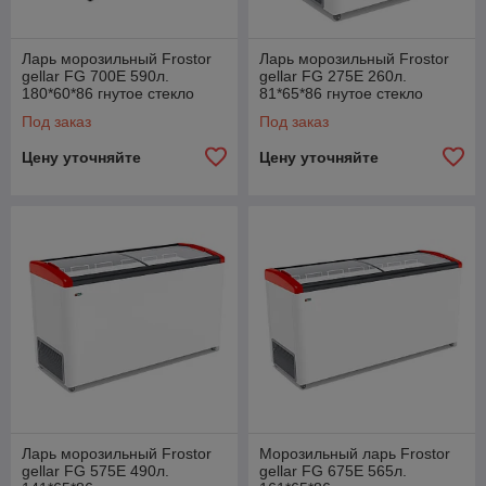
Ларь морозильный Frostor
Ларь морозильный Frostor
gellar FG 700E 590л.
gellar FG 275E 260л.
180*60*86 гнутое стекло
81*65*86 гнутое стекло
Под заказ
Под заказ
Цену уточняйте
Цену уточняйте
Ларь морозильный Frostor
Морозильный ларь Frostor
gellar FG 575E 490л.
gellar FG 675E 565л.